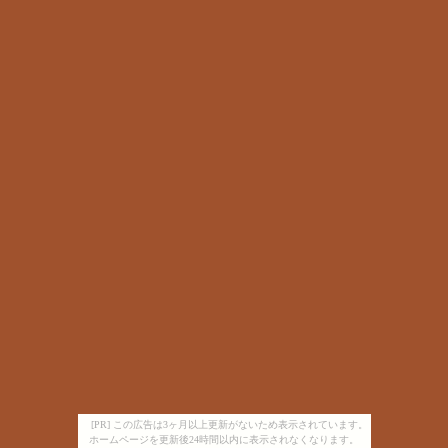
[PR] この広告は3ヶ月以上更新がないため表示されています。
ホームページを更新後24時間以内に表示されなくなります。