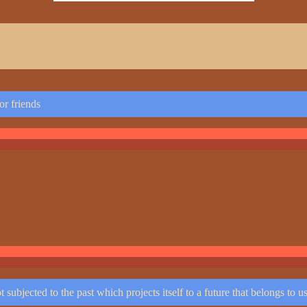
or friends
ot subjected to the past which projects itself to a future that belongs to 