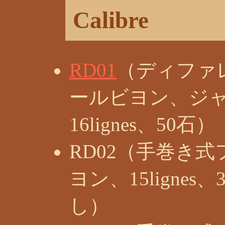
Calibre
RD01
（ディファ
ールビヨン、ジ
16lignes、50石）
RD02（手巻き
ヨン、15lignes
し）