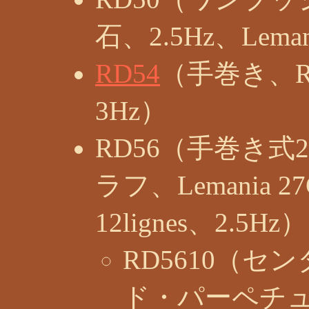
石、2.5Hz、Leman
RD54
（手巻き、RD
3Hz）
RD56（手巻き
ラフ、Lemania 27C
12lignes、2.5Hz）
RD5610（
ド・パーペチ