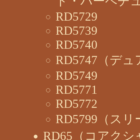
ド・パーペチ
RD5729
RD5739
RD5740
RD5747（デ
RD5749
RD5771
RD5772
RD5799（
RD65（コアク