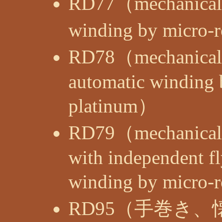
RD77（mechanical 
winding by micro-r
RD78（mechanical 
automatic winding 
platinum）
RD79（mechanical 
with independent f
winding by micro-r
RD95（手巻き