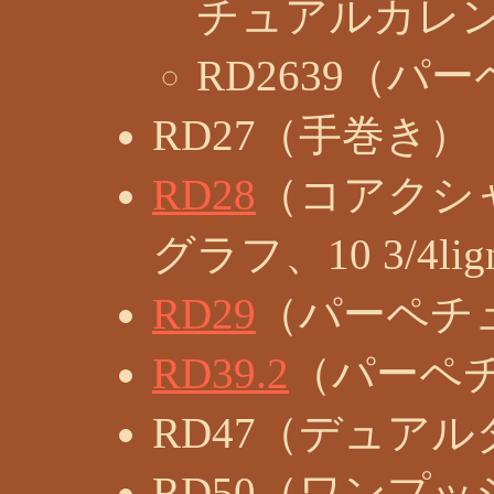
チュアルカレンダー
RD2639（
RD27（手巻き）
RD28
（コアクシ
グラフ、10 3/4lig
RD29
（パーペチ
RD39.2
（パーペ
RD47（デュア
RD50（ワンプ