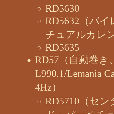
RD5630
RD5632（
チュアルカレ
RD5635
RD57（自動巻き、L
L990.1/Lemania C
4Hz）
RD5710（