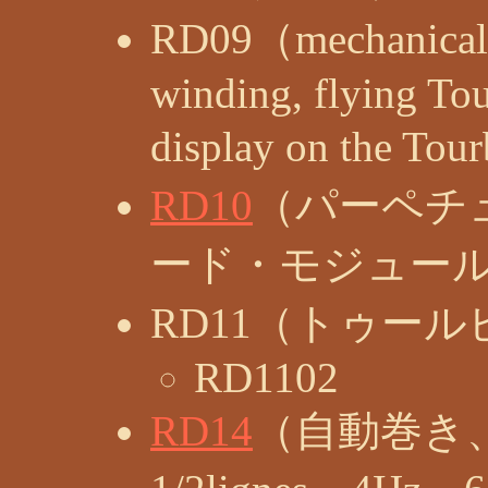
RD09（mechanical 
winding, flying Tou
display on the Tou
RD10
（パーペチ
ード・モジュー
RD11（トゥール
RD1102
RD14
（自動巻き、