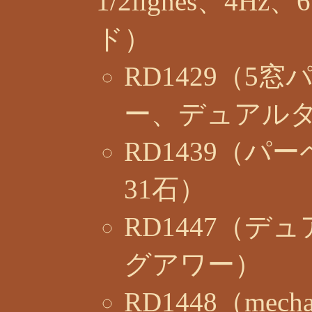
1/2lignes、
ド）
RD1429（5
ー、デュアルタ
RD1439（
31石）
RD1447（
グアワー）
RD1448（mechani