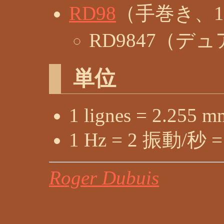
RD98
（手巻き、10 
RD9847（デ
単位
1 lignes = 2.255 m
1 Hz = 2 振動/秒 
Roger Dubuis